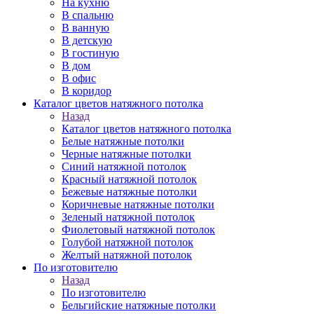
На кухню
В спальню
В ванную
В детскую
В гостиную
В дом
В офис
В коридор
Каталог цветов натяжного потолка
Назад
Каталог цветов натяжного потолка
Белые натяжные потолки
Черные натяжные потолки
Синий натяжной потолок
Красный натяжной потолок
Бежевые натяжные потолки
Коричневые натяжные потолки
Зеленый натяжной потолок
Фиолетовый натяжной потолок
Голубой натяжной потолок
Желтый натяжной потолок
По изготовителю
Назад
По изготовителю
Бельгийские натяжные потолки