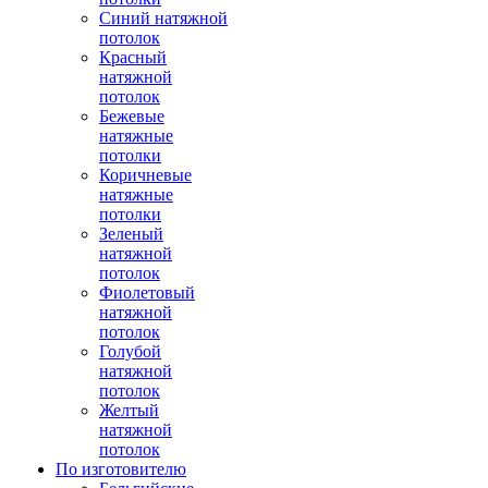
Синий натяжной
потолок
Красный
натяжной
потолок
Бежевые
натяжные
потолки
Коричневые
натяжные
потолки
Зеленый
натяжной
потолок
Фиолетовый
натяжной
потолок
Голубой
натяжной
потолок
Желтый
натяжной
потолок
По изготовителю