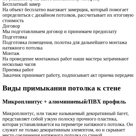
Бесплатный замер
На объект бесплатно выезжает замерщик, который помогает
определиться с дизайном потолков, рассчитывает их итоговую
стоимость
Договор
Мы подготавливаем договор и принимаем предоплату
Подготовка
Подготовка помещения, полотна для дальнейшего монтажа
натяжного потолка
Монтаж
На проведение монтажных работ наши мастера затрачивают
несколько часов
Приемка работ
Заказчик принимает работу, подписывает акт приема передачи
Виды примыкания потолка к стене
Микроплинтус + алюминиевый/ПВХ профиль
Микроплинтус, или также называемый декоративный багет,
представляет собой узкую полоску прочного пластика,
которая устанавливается на периметре натяжного потолка. Он
служит не только декоративным элементом, но и скрывает
место соединения натяжного потолка со стеной.