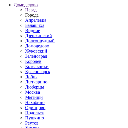
Домодедово
Назад
Города
Апрелевка
Балашиха
Видное
Дзержинский
Долгопрудный
Домодедово
Жуковский
Зеленоград
Королёв
Котельники
Красногорск
Лобня
Лыткарино
Люберцы
Москва
Мытищи
Нахабино
Одинцово
Подольск
Пушкино
Реутов