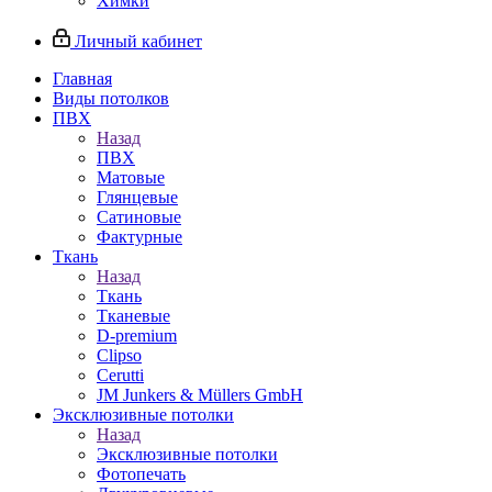
Химки
Личный кабинет
Главная
Виды потолков
ПВХ
Назад
ПВХ
Матовые
Глянцевые
Сатиновые
Фактурные
Ткань
Назад
Ткань
Тканевые
D-premium
Clipso
Cerutti
JM Junkers & Müllers GmbH
Эксклюзивные потолки
Назад
Эксклюзивные потолки
Фотопечать