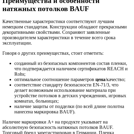
Преимущества и особенности
натяжных потолков BAUF
Качественные характеристики соответствуют лучшим
немецким стандартам. Конструкции обладают прекрасными
декоративными свойствами. Сохраняют заявленные
производителем характеристики в течение всего срока
эксплуатации.
Говоря о других преимуществах, стоит отметить:
созданный из безопасных компонентов состав пленки,
что подтверждается наличием сертификатов REACH и
Rohs;
оптимальное соотношение параметров
цена
/качество;
соответствие стандарту безопасности EN-71/3, что
делает возможным использование материала при
устройстве потолков в детских учреждениях, игровых
комнатах, больницах;
наличие защиты от подделки (по всей длине полотна
нанесена маркировка BAUF).
Наличие маркировки A+ на продукте указывает на
абсолютную безопасность натяжных потолков BAUF.
Торговый бренд зарегистрирован в Германии. Пленка