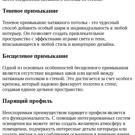
Теневое примыкание
Теневое примыкание натяжного потолка - это чудесный
способ добавить особый шарм и индивидуальность в любой
интерьер. Он позволяет создать привлекательное
пространство с эффектными играми света и тени,
вписывающееся в любой стиль и концепцию дизайна.
Бесщелевое примыкание
Одной из основных особенностей бесщелевого примыкания
является отсутствие видимых швов или щелей между
натяжным потолком и стеной. Это достигается за счет особого
крепежа, который надежно фиксирует полотно к стене,
создавая единое цельное пространство.
Парящий профиль
Неоспоримым преимуществом парящего профиля является
его функциональность. С помощью интегрированных систем
освещения вы можете легко создать желаемую атмосферу в
помещении, подчеркнуть интересные детали интерьера или
создать мягкое и расслабляющее освещение в вечернее время.