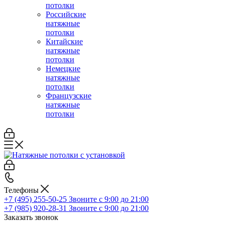
потолки
Российские
натяжные
потолки
Китайские
натяжные
потолки
Немецкие
натяжные
потолки
Французские
натяжные
потолки
Телефоны
+7 (495) 255-50-25
Звоните с 9:00 до 21:00
+7 (985) 920-28-31
Звоните с 9:00 до 21:00
Заказать звонок