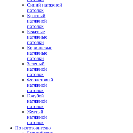
Синий натяжной
потолок
Красный
натяжной
потолок
Бежевые
натяжные
потолки
Коричневые
натяжные
потолки
Зеленый
натяжной
потолок
Фиолетовый
натяжной
потолок
Голубой
натяжной
потолок
Желтый
натяжной
потолок
По изготовителю