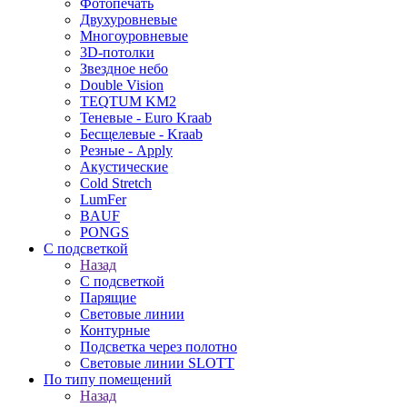
Фотопечать
Двухуровневые
Многоуровневые
3D-потолки
Звездное небо
Double Vision
TEQTUM KM2
Теневые - Euro Kraab
Бесщелевые - Kraab
Резные - Apply
Акустические
Cold Stretch
LumFer
BAUF
PONGS
С подсветкой
Назад
С подсветкой
Парящие
Световые линии
Контурные
Подсветка через полотно
Световые линии SLOTT
По типу помещений
Назад