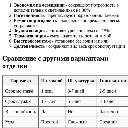
Экономия на освещении
- сокращают потребность в
дополнительных светильниках на 30%
Гигиеничность
- препятствуют образованию плесени
Ремонтопригодность
- локальные повреждения легко
устраняются
Звукоизоляция
- снижают уровень шума на 15%
Термоизоляция
- уменьшают теплопотери зимой
Быстрый монтаж
- установка без грязи и пыли
Долговечность
- сохраняют вид весь срок эксплуатации
Сравнение с другими вариантами
отделки
Параметр
Натяжной
Штукатурка
Гипсокартон
Срок монтажа
1 день
3-7 дней
2-5 дней
Срок службы
15+ лет
5-7 лет
8-10 лет
Влагостойкость
Да
Нет
Частично
Уход
Простой
Сложный
Средний