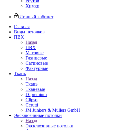
Реутов
Химки
Личный кабинет
Главная
Виды потолков
ПВХ
Назад
ПВХ
Матовые
Глянцевые
Сатиновые
Фактурные
Ткань
Назад
Ткань
Тканевые
D-premium
Clipso
Cerutti
JM Junkers & Müllers GmbH
Эксклюзивные потолки
Назад
Эксклюзивные потолки