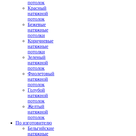
потолок
Красный
натяжной
потолок
Бежевые
натяжные
потолки
Коричневые
натяжные
потолки
Зеленый
натяжной
потолок
Фиолетовый
натяжной
потолок
Голубой
натяжной
потолок
Желтый
натяжной
потолок
По изготовителю
Бельгийские
натяжные