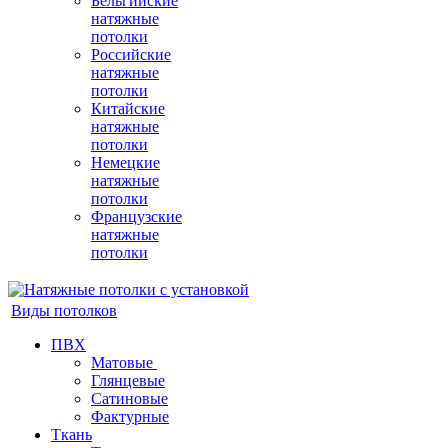
Бельгийские
натяжные
потолки
Российские
натяжные
потолки
Китайские
натяжные
потолки
Немецкие
натяжные
потолки
Французские
натяжные
потолки
Виды потолков
ПВХ
Матовые
Глянцевые
Сатиновые
Фактурные
Ткань