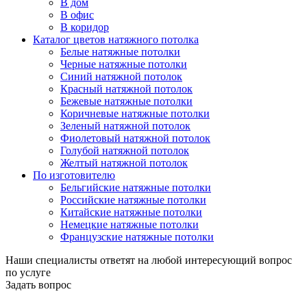
В дом
В офис
В коридор
Каталог цветов натяжного потолка
Белые натяжные потолки
Черные натяжные потолки
Синий натяжной потолок
Красный натяжной потолок
Бежевые натяжные потолки
Коричневые натяжные потолки
Зеленый натяжной потолок
Фиолетовый натяжной потолок
Голубой натяжной потолок
Желтый натяжной потолок
По изготовителю
Бельгийские натяжные потолки
Российские натяжные потолки
Китайские натяжные потолки
Немецкие натяжные потолки
Французские натяжные потолки
Наши специалисты ответят на любой интересующий вопрос
по услуге
Задать вопрос