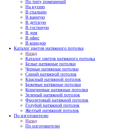
По типу помещений
На кухню
В спальню
В ванную
В детскую
В гостиную
В дом
В офис
В коридор
Каталог цветов натяжного потолка
Назад
Каталог цветов натяжного потолка
Белые натяжные потолки
Черные натяжные потолки
Синий натяжной потолок
Красный натяжной потолок
Бежевые натяжные потолки
Коричневые натяжные потолки
Зеленый натяжной потолок
Фиолетовый натяжной потолок
Голубой натяжной потолок
Желтый натяжной потолок
По изготовителю
Назад
По изготовителю