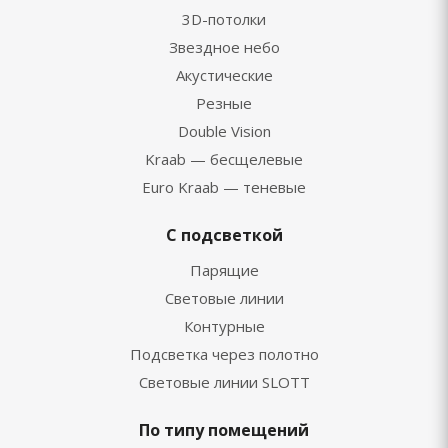
3D-потолки
Звездное небо
Акустические
Резные
Double Vision
Kraab — бесщелевые
Euro Kraab — теневые
С подсветкой
Парящие
Световые линии
Контурные
Подсветка через полотно
Световые линии SLOTT
По типу помещений