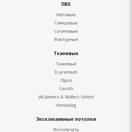
ПВХ
Матовые
Глянцевые
Сатиновые
Фактурные
Тканевые
Тканевые
D-premium
Clipso
Cerutti
JM Junkers & Müllers GmbH
Verseidag
Эксклюзивные потолки
Фотопечать