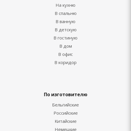
На кухню
В спальню
В ванную
В детскую
В гостиную
В дом
В офис
В коридор
По изготовителю
Бельгийские
Российские
Китайские
Немецкие