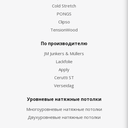
Cold Stretch
PONGS
Clipso
TensionWood
По производителю
JM Junkers & Müllers
Lackfolie
Apply
Cerutti ST
Verseidag
Уровневые натяжные потолки
Многоуровневые натяжные потолки
Двухуровневые натяжные потолки