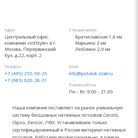
Адрес
Станция метро
Центральный офис.
Братиславская 1,6 км
компании «IntStyle» в г.
Марьино 2 км
Москва, Перервинский
Люблино 2,9 км
бул. д.22, корп. 2
Телефон
Email
+7 (495) 255-50-25
info@potolok-stail.ru
+7 (985) 920-28-31
Режим работы
Пн - Вс: 9.00 - 21.00
Наша компания поставляет на рынок уникальную
систему бесшовных натяжных потолков Сerutti,
Clipso, Descor, ПВХ. Устанавливаем только
сертифицированный в России материал натяжных
потолков. Работаем профессионально, в рамках